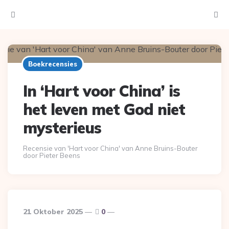
Menu
Searc
Boekrecensies
In ‘Hart voor China’ is
het leven met God niet
mysterieus
Recensie van 'Hart voor China' van Anne Bruins-Bouter
door Pieter Beens
21 Oktober 2025
0